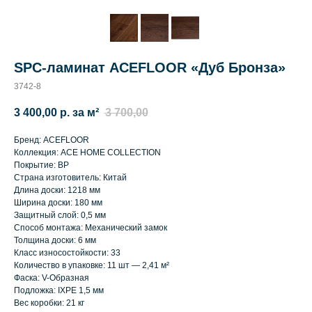
SPC-ламинат ACEFLOOR «Дуб Бронза»
3742-8
3 400,00 р. за м²
3 700,00
Бренд: ACEFLOOR
Коллекция: ACE HOME COLLECTION
Покрытие: BP
Страна изготовитель: Китай
Длина доски: 1218 мм
Ширина доски: 180 мм
Защитный слой: 0,5 мм
Способ монтажа: Механический замок
Толщина доски: 6 мм
Класс износостойкости: 33
Количество в упаковке: 11 шт — 2,41 м²
Фаска: V-Образная
Подложка: IXPE 1,5 мм
Вес коробки: 21 кг